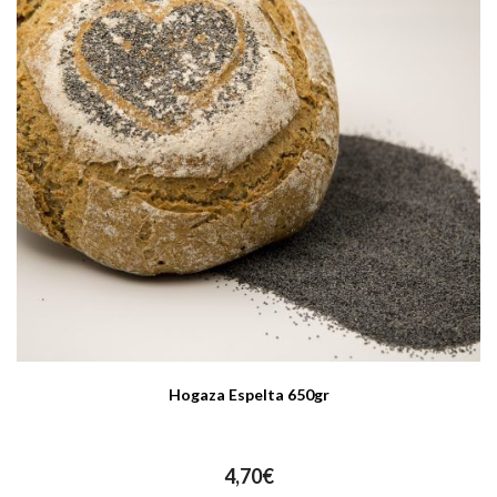
Hogaza Espelta 650gr
4,70
€