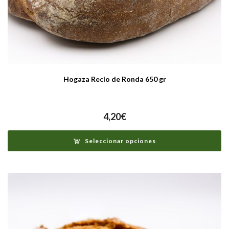
Hogaza Recio de Ronda 650 gr
4,20
€
Seleccionar opciones