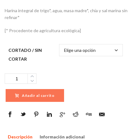
Harina integral de trigo*, agua, masa madre*, chía y sal marina sin
refinar*
[* Procedente de agricultura ecológica]
CORTADO / SIN
CORTAR
Cantidad
Añadir al carrito
Descripción
Información adicional