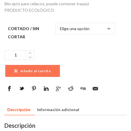
(No apto para celiacos, puede contener trazas)
PRODUCTO ECOLÓGICO
CORTADO / SIN
CORTAR
Cantidad
Añadir al carrito
Descripción
Información adicional
Descripción