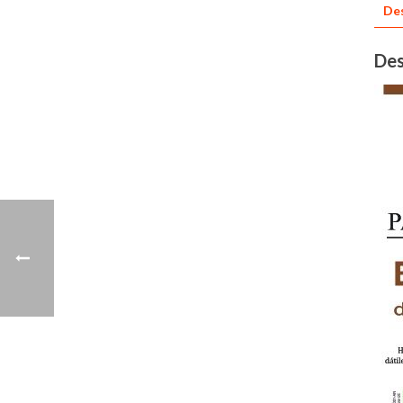
Des
Des