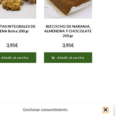
TAS INTEGRALES DE
BIZCOCHO DE NARANJA,
ENA Bolsa 200 gr
ALMENDRA Y CHOCOLATE
250 gr
3,95
€
3,95
€
Añadir al carrito
Añadir al carrito
Gestionar consentimiento