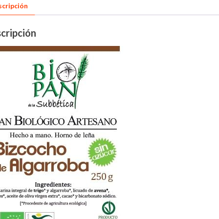
cripción
cripción