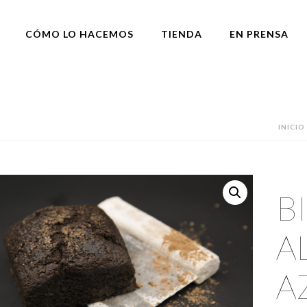
CÓMO LO HACEMOS
TIENDA
EN PRENSA
INICIO
B
A
A