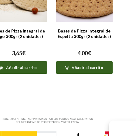
es de Pizza Integral de
Bases de Pizza Integral de
igo 300gr (2 unidades)
Espelta 300gr (2 unidades)
3,65
€
4,00
€
Añadir al carrito
Añadir al carrito