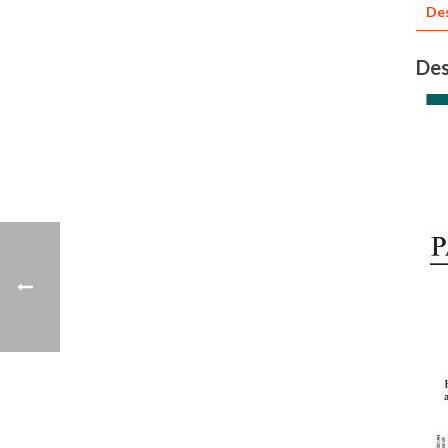
Des
Des