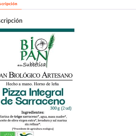
cripción
cripción