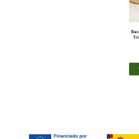
Bas
Tr