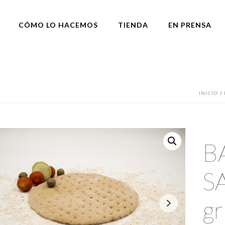
CÓMO LO HACEMOS
TIENDA
EN PRENSA
INICIO
/
B
S
gr