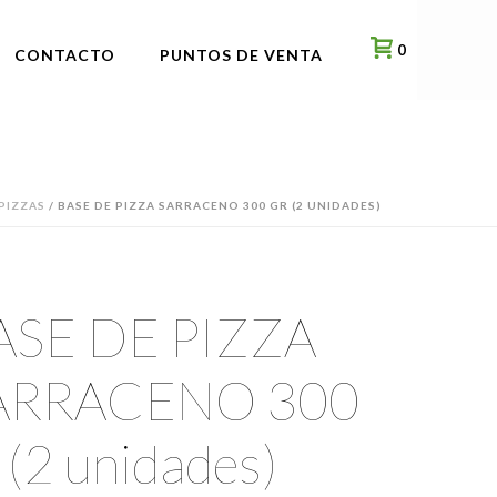
0
CONTACTO
PUNTOS DE VENTA
PIZZAS
/ BASE DE PIZZA SARRACENO 300 GR (2 UNIDADES)
ASE DE PIZZA
ARRACENO 300
 (2 unidades)